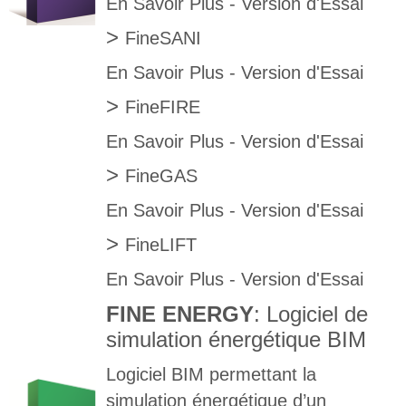
En Savoir Plus
-
Version d'Essai
>
FineSANI
En Savoir Plus
-
Version d'Essai
>
FineFIRE
En Savoir Plus
-
Version d'Essai
>
FineGAS
En Savoir Plus
-
Version d'Essai
>
FineLIFT
En Savoir Plus
-
Version d'Essai
FINE ENERGY
: Logiciel de
simulation énergétique BIM
Logiciel BIM permettant la
simulation énergétique d’un