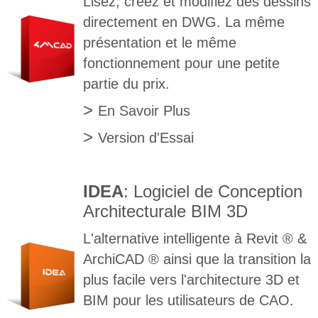
Lisez, créez et modifiez des dessins
directement en DWG. La même
présentation et le même
fonctionnement pour une petite
partie du prix.
>
En Savoir Plus
>
Version d'Essai
IDEA
: Logiciel de Conception
Architecturale BIM 3D
L'alternative intelligente à Revit ® &
ArchiCAD ® ainsi que la transition la
plus facile vers l'architecture 3D et
BIM pour les utilisateurs de CAO.