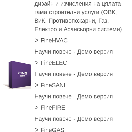
дизайн и изчисления на цялата
гама строителни услуги (ОВК,
ВиК, Противопожарни, Газ,
Електро и Асансьорни системи)
>
FineHVAC
Научи повече
-
Демо версия
>
FineELEC
Научи повече
-
Демо версия
>
FineSANI
Научи повече
-
Демо версия
>
FineFIRE
Научи повече
-
Демо версия
>
FineGAS