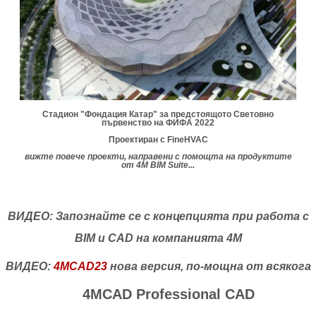
Стадион "Фондация Катар" за предстоящото Световно
първенство на ФИФА 2022
Проектиран с FineHVAC
вижте повече проекти, направени с помощта на продуктите
от 4M BIM Suite
...
ВИДЕО: Запознайте се с концепцията при работа с
BIM и CAD на компанията 4M
ВИДЕО:
4MCAD23
нова версия, по-мощна от всякога
4MCAD Professional CAD