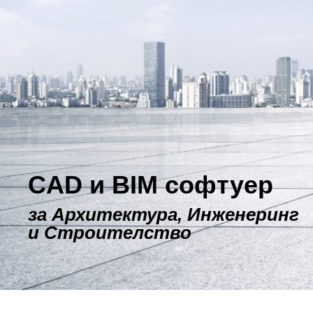
e-МАГАЗИН
CAD и BIM софтуер
за
Архитектура
, Инженеринг
и Строителство