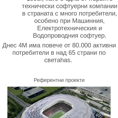
технически софтуерни компании
в страната с много потребители,
особено при Машинния,
Електротехническия и
Водопроводния софтуер.
Днес 4М има повече от 80.000 активни
потребители в над 65 страни по
светаhas.
Референтни проекти