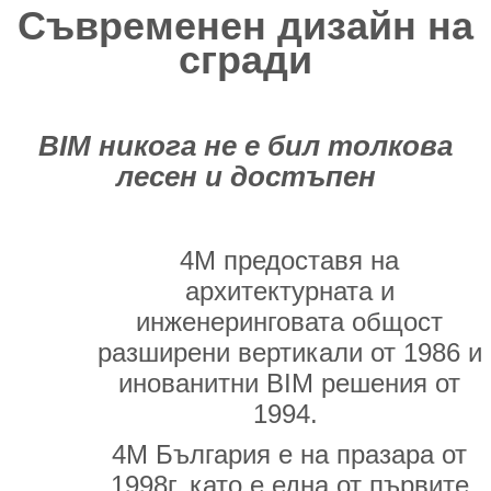
Съвременен дизайн на
сгради
BIM никога не е бил толкова
лесен и достъпен
4М предоставя на
архитектурната и
инженеринговата общост
разширени вертикали от 1986 и
инованитни BIM решения от
1994.
4М България е на празара от
1998г, като е една от първите