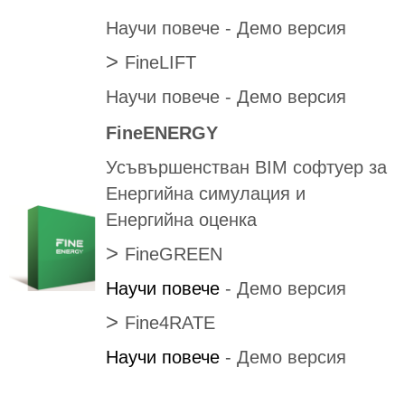
Научи повече
-
Демо версия
>
FineLIFT
Научи повече
-
Демо версия
FineENERGY
Усъвършенстван BIM софтуер за
Енергийна симулация и
Енергийна оценка
>
FineGREEN
Научи повече
-
Демо версия
>
Fine4RATE
Научи повече
-
Демо версия