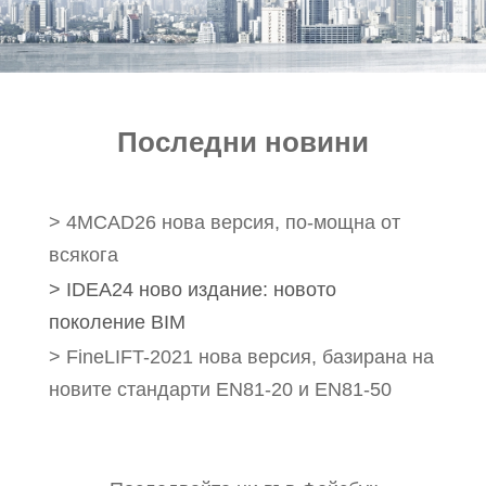
e-МАГАЗИН
Последни новини
> 4MCAD26 нова версия, по-мощна от
всякога
> IDEA24 ново издание: новото
поколение BIM
> FineLIFT-2021 нова версия, базирана на
новите стандарти EN81-20 и EN81-50