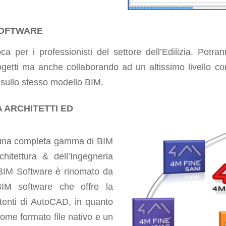
SOFTWARE
 per i professionisti del settore dell’Edilizia. Pot
getti ma anche collaborando ad un altissimo livello co
a sullo stesso modello BIM.
 ARCHITETTI ED
 una completa gamma di BIM
chitettura & dell’Ingegneria
 BIM Software è rinomato da
BIM software che offre la
utenti di AutoCAD, in quanto
ome formato file nativo e un