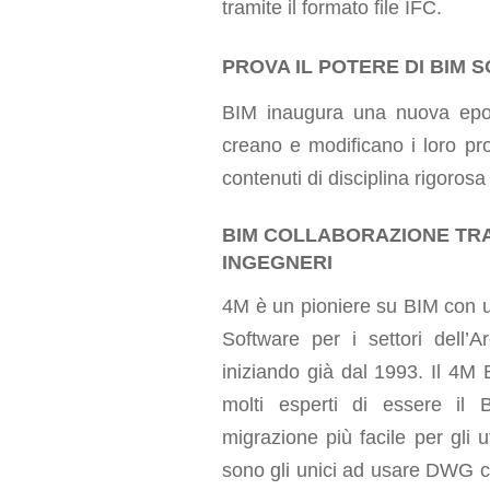
tramite il formato file IFC.
PROVA IL POTERE DI BIM 
BIM inaugura una nuova epoca
creano e modificano i loro pro
contenuti di disciplina rigoros
BIM COLLABORAZIONE TRA
INGEGNERI
4M è un pioniere su BIM con
Software per i settori dell’Ar
iniziando già dal 1993. Il 4M
molti esperti di essere il 
migrazione più facile per gli 
sono gli unici ad usare DWG c