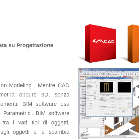
ta su Progettazione
tion Modeling . Mentre CAD
metria oppure 3D, senza
elementi, BIM software usa
i e Parametrici. BIM software
 tra i vari tipi di oggetti,
ugli oggetti e le scambia