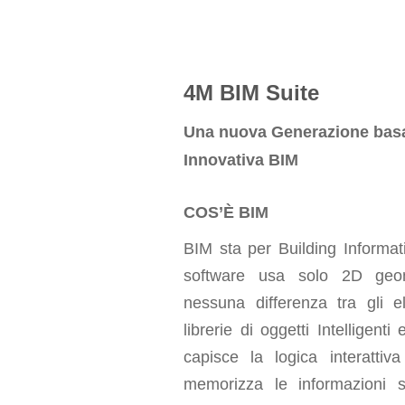
4M BIM Suite
Una nuova Generazione basa
Innovativa BIM
COS’È BIM
BIM sta per Building Informa
software usa solo 2D geo
nessuna differenza tra gli 
librerie di oggetti Intelligent
capisce la logica interattiva
memorizza le informazioni s