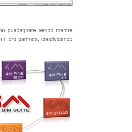
ranno guadagnare tempo mentre
n i loro partners, condividendo