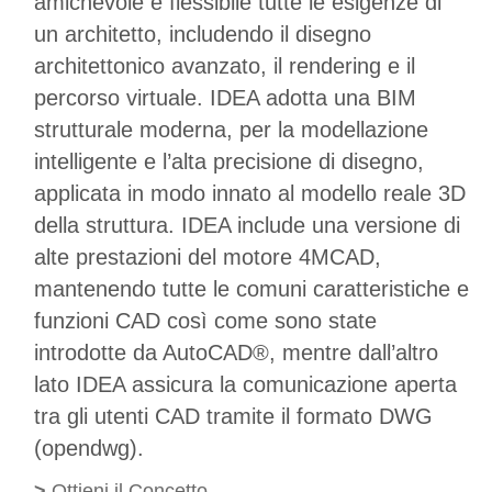
amichevole e flessibile tutte le esigenze di
un architetto, includendo il disegno
architettonico avanzato, il rendering e il
percorso virtuale. IDEA adotta una BIM
strutturale moderna, per la modellazione
intelligente e l’alta precisione di disegno,
applicata in modo innato al modello reale 3D
della struttura. IDEA include una versione di
alte prestazioni del motore 4MCAD,
mantenendo tutte le comuni caratteristiche e
funzioni CAD così come sono state
introdotte da AutoCAD
®
, mentre dall’altro
lato IDEA assicura la comunicazione aperta
tra gli utenti CAD tramite il formato DWG
(opendwg).
>
Ottieni il Concetto