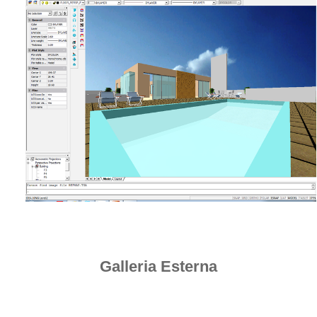
Galleria Esterna