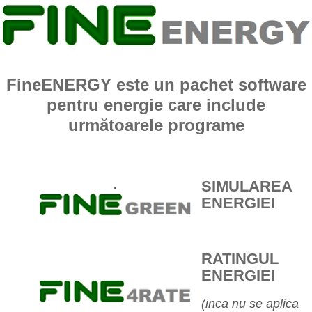
FineENERGY este un pachet software
pentru energie care include
următoarele programe
.
SIMULAREA
ENERGIEI
RATINGUL
ENERGIEI
(inca nu se aplica