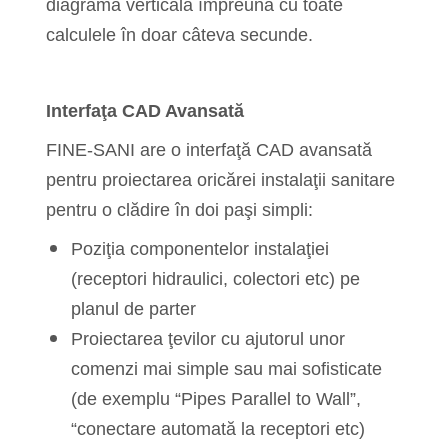
diagrama verticală împreună cu toate
calculele în doar câteva secunde.
Interfaţa CAD Avansată
FINE-SANI are o interfaţă CAD avansată
pentru proiectarea oricărei instalaţii sanitare
pentru o clădire în doi paşi simpli:
Poziţia componentelor instalaţiei
(receptori hidraulici, colectori etc) pe
planul de parter
Proiectarea ţevilor cu ajutorul unor
comenzi mai simple sau mai sofisticate
(de exemplu “Pipes Parallel to Wall”,
“conectare automată la receptori etc)