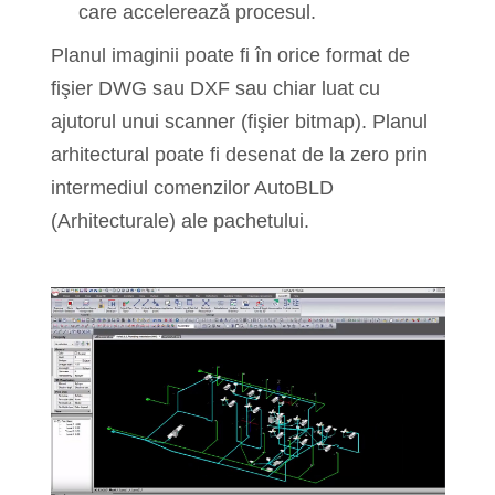
care accelerează procesul.
Planul imaginii poate fi în orice format de
fişier DWG sau DXF sau chiar luat cu
ajutorul unui scanner (fişier bitmap). Planul
arhitectural poate fi desenat de la zero prin
intermediul comenzilor AutoBLD
(Arhitecturale) ale pachetului.