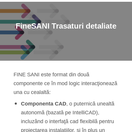
FineSANI
Trasaturi detaliate
FINE SANI este format din două
componente ce în mod logic interacţionează
una cu cealaltă:
Componenta CAD
, o puternică unealtă
autonomă (bazată pe IntelliCAD),
incluzând o interfaţă cad flexibilă pentru
proiectarea instalaţiilor, şi în plus un